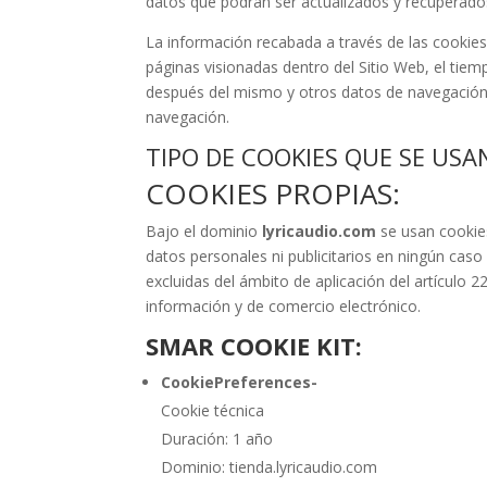
datos que podrán ser actualizados y recuperados
La información recabada a través de las cookies pu
páginas visionadas dentro del Sitio Web, el tiem
después del mismo y otros datos de navegación.
navegación.
TIPO DE COOKIES QUE SE USAN
COOKIES PROPIAS:
Bajo el dominio
lyricaudio.com
se usan cookies
datos personales ni publicitarios en ningún caso
excluidas del ámbito de aplicación del artículo 22
información y de comercio electrónico.
SMAR COOKIE KIT:
CookiePreferences-
Cookie técnica
Duración: 1 año
Dominio: tienda.lyricaudio.com