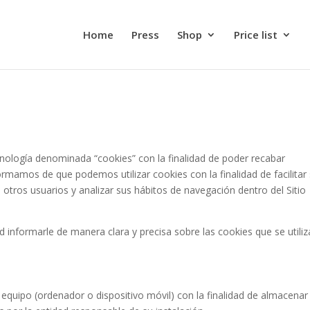
Home
Press
Shop
Price list
ecnología denominada “cookies” con la finalidad de poder recabar
ormamos de que podemos utilizar cookies con la finalidad de facilitar
e otros usuarios y analizar sus hábitos de navegación dentro del Sitio
ad informarle de manera clara y precisa sobre las cookies que se utili
equipo (ordenador o dispositivo móvil) con la finalidad de almacenar