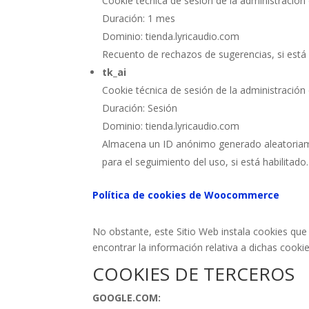
Cookie técnica de sesión de la administración 
Duración: 1 mes
Dominio: tienda.lyricaudio.com
Recuento de rechazos de sugerencias, si está 
tk_ai
Cookie técnica de sesión de la administración 
Duración: Sesión
Dominio: tienda.lyricaudio.com
Almacena un ID anónimo generado aleatoriame
para el seguimiento del uso, si está habilitado.
Política de cookies de Woocommerce
No obstante, este Sitio Web instala cookies que
encontrar la información relativa a dichas cookie
COOKIES DE TERCEROS
GOOGLE.COM: