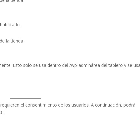
de la tienda
habilitado.
de la tienda
nte. Esto solo se usa dentro del /wp-adminárea del tablero y se us
 requieren el consentimiento de los usuarios. A continuación, podrá
s: