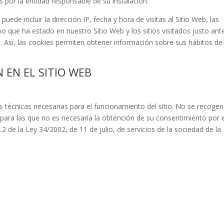
 por la entidad responsable de su instalación.
ede incluir la dirección IP, fecha y hora de visitas al Sitio Web, las
po que ha estado en nuestro Sitio Web y los sitios visitados justo ant
 Así, las cookies permiten obtener información sobre sus hábitos de
 EN EL SITIO WEB
 técnicas necesarias para el funcionamiento del sitio. No se recogen
 para las que no es necesaria la obtención de su consentimiento por 
.2 de la Ley 34/2002, de 11 de julio, de servicios de la sociedad de la