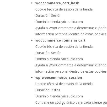
woocommerce_cart_hash
Cookie técnica de sesión de la tienda
Duración: Sesión
Dominio: tienda.lyricaudio.com
Ayuda a WooCommerce a determinar cuándo ca
información personal dentro de estas cookies
woocommerce_items_in_cart
Cookie técnica de sesión de la tienda
Duración: Sesión
Dominio: tienda.lyricaudio.com
Ayuda a WooCommerce a determinar cuándo ca
información personal dentro de estas cookies
wp_woocommerce_session_
Cookie técnica de sesión de la tienda
Duración: 2 días
Dominio: tienda.lyricaudio.com
Contiene un código único para cada cliente pa