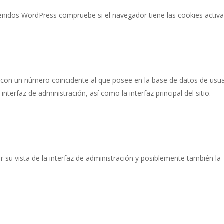
tenidos WordPress compruebe si el navegador tiene las cookies activa
o con un número coincidente al que posee en la base de datos de usu
 interfaz de administración, así como la interfaz principal del sitio.
r su vista de la interfaz de administración y posiblemente también la