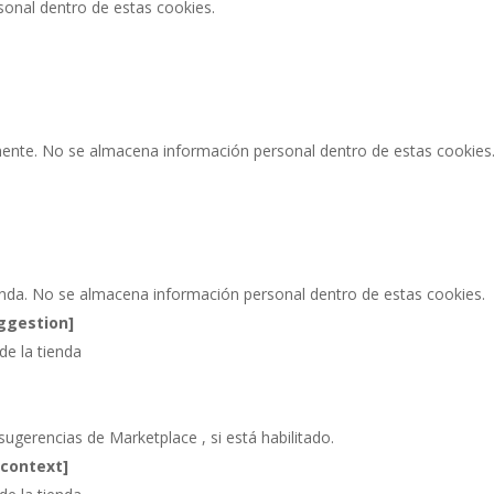
sonal dentro de estas cookies.
emente. No se almacena información personal dentro de estas cookies
tienda. No se almacena información personal dentro de estas cookies.
ggestion]
de la tienda
sugerencias de Marketplace , si está habilitado.
context]