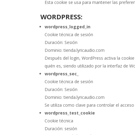
Esta cookie se usa para mantener las preferen
WORDPRESS:
wordpress_logged_in
Cookie técnica de sesión
Duración: Sesión
Dominio: tienda.lyricaudio.com
Después del login, WordPress activa la cooki
quién es, siendo utilizado por la interfaz de W
wordpress_sec_
Cookie técnica de sesión
Duración: Sesión
Dominio: tienda.lyricaudio.com
Se utiliza como clave para controlar el acceso
wordpress_test_cookie
Cookie técnica
Duración: sesión